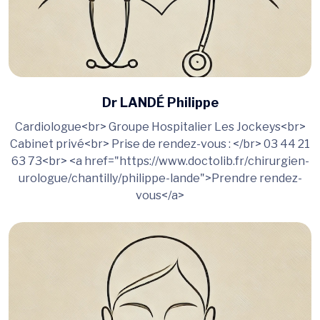
Dr LANDÉ Philippe
Cardiologue<br> Groupe Hospitalier Les Jockeys<br>
Cabinet privé<br> Prise de rendez-vous : </br> 03 44 21
63 73<br> <a href="https://www.doctolib.fr/chirurgien-
urologue/chantilly/philippe-lande">Prendre rendez-
vous</a>