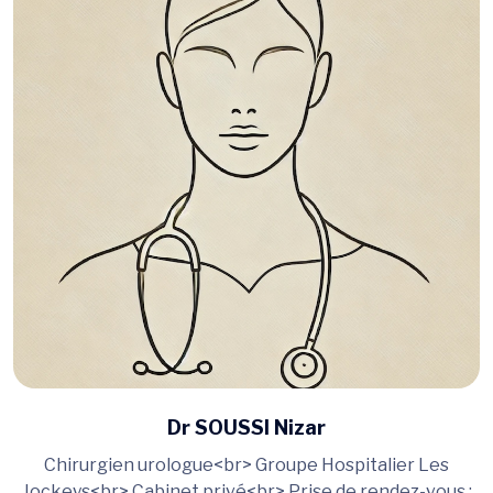
Dr SOUSSI Nizar
Chirurgien urologue<br> Groupe Hospitalier Les
Jockeys<br> Cabinet privé<br> Prise de rendez-vous :