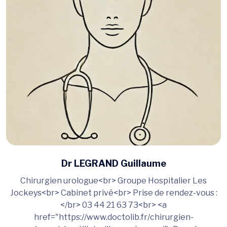
Dr LEGRAND Guillaume
Chirurgien urologue<br> Groupe Hospitalier Les
Jockeys<br> Cabinet privé<br> Prise de rendez-vous :
</br> 03 44 21 63 73<br> <a
href="https://www.doctolib.fr/chirurgien-