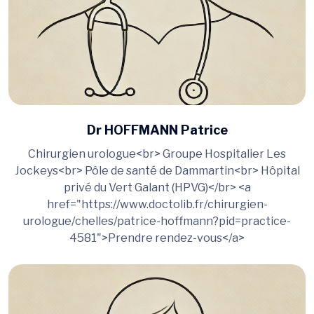
Dr HOFFMANN Patrice
Chirurgien urologue<br> Groupe Hospitalier Les
Jockeys<br> Pôle de santé de Dammartin<br> Hôpital
privé du Vert Galant (HPVG)</br> <a
href="https://www.doctolib.fr/chirurgien-
urologue/chelles/patrice-hoffmann?pid=practice-
4581">Prendre rendez-vous</a>