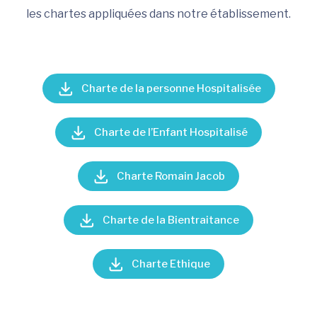
les chartes appliquées dans notre établissement.
Charte de la personne Hospitalisée
Charte de l’Enfant Hospitalisé
Charte Romain Jacob
Charte de la Bientraitance
Charte Ethique