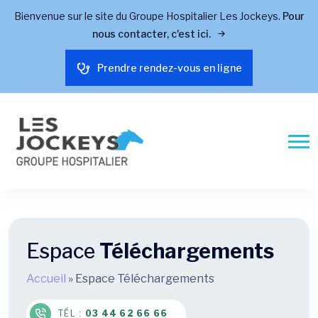
Bienvenue sur le site du Groupe Hospitalier Les Jockeys.
Pour
nous contacter, c'est ici.
Prendre rendez-vous en ligne
Espace
Téléchargements
Accueil
»
Espace Téléchargements
TÉL :
03 44 62 66 66