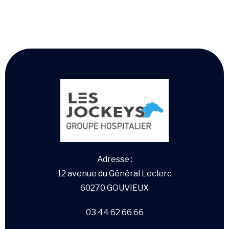
Adresse :
12 avenue du Général Leclerc
60270 GOUVIEUX
03 44 62 66 66