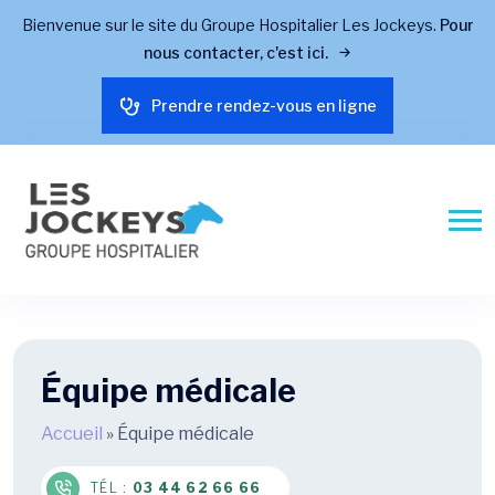
Bienvenue sur le site du Groupe Hospitalier Les Jockeys.
Pour
nous contacter, c'est ici.
Prendre rendez-vous en ligne
Équipe médicale
Accueil
»
Équipe médicale
TÉL :
03 44 62 66 66