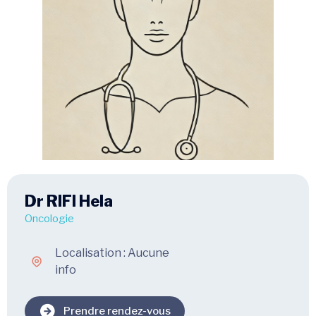
Dr RIFI Hela
Oncologie
Localisation : Aucune
info
Prendre rendez-vous