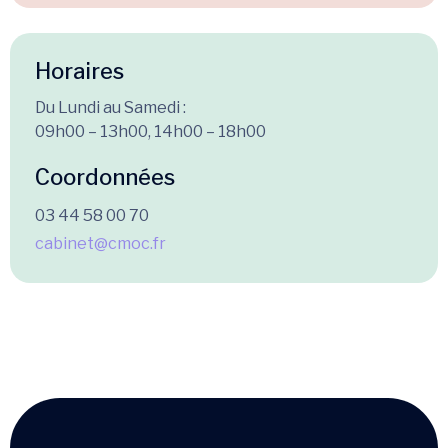
Horaires
Du Lundi au Samedi :
09h00 – 13h00, 14h00 – 18h00
Coordonnées
03 44 58 00 70
cabinet@cmoc.fr