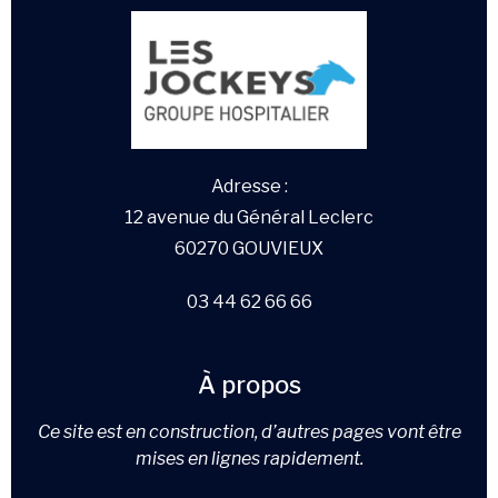
Adresse :
12 avenue du Général Leclerc
60270 GOUVIEUX
03 44 62 66 66
À propos
Ce site est en construction, d’autres pages vont être
mises en lignes rapidement.