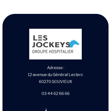
Adresse :
12 avenue du Général Leclerc
60270 GOUVIEUX
03 44 62 66 66