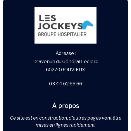
Adresse :
12 avenue du Général Leclerc
60270 GOUVIEUX
03 44 62 66 66
À propos
Ce site est en construction, d’autres pages vont être
mises en lignes rapidement.