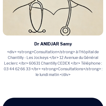
Dr ANIDJAR Samy
<div> <strong>Consultation</strong> à l'Hôpital de
Chantilly - Les Jockeys </br> 12 Avenue du Général
Leclerc </br> 60631 Chantilly CEDEX </br> Téléphone :
03 44 62 66 33 </br> <strong>Consultations</strong> :
le lundi matin </div>