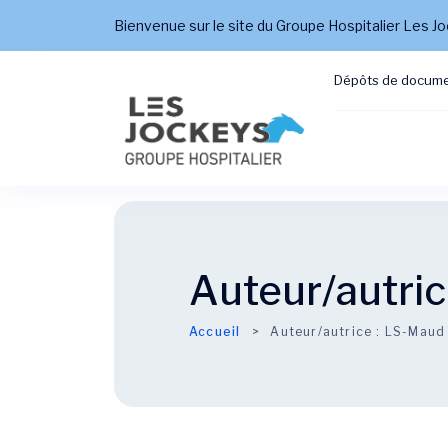
Bienvenue sur le site du Groupe Hospitalier Les J
Dépôts de docum
Auteur/autric
Accueil
Auteur/autrice :
LS-Maud