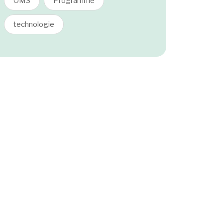
OMS
Programme
technologie