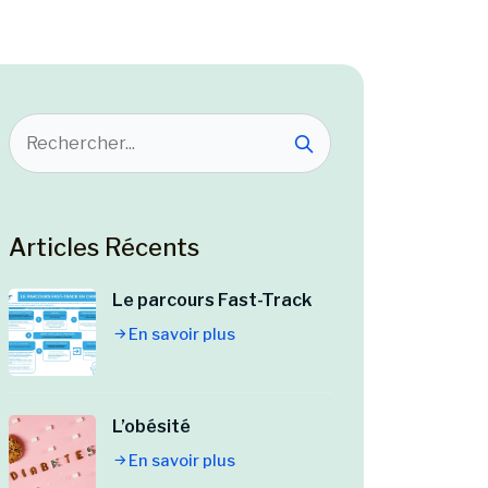
Articles Récents
Le parcours Fast-Track
En savoir plus
L’obésité
En savoir plus