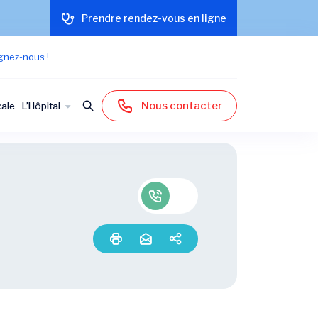
Prendre rendez-vous en ligne
gnez-nous !
Nous contacter
cale
L’Hôpital