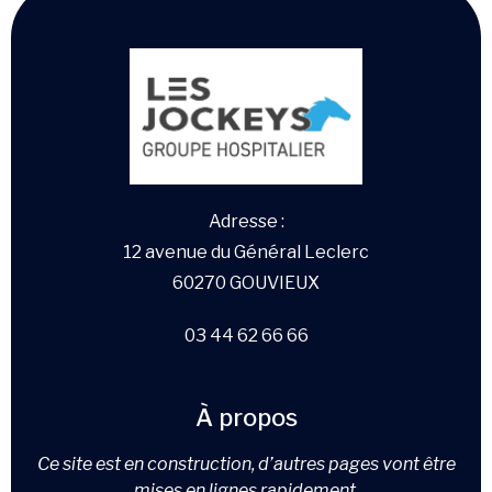
Adresse :
12 avenue du Général Leclerc
60270 GOUVIEUX
03 44 62 66 66
À propos
Ce site est en construction, d’autres pages vont être
mises en lignes rapidement.