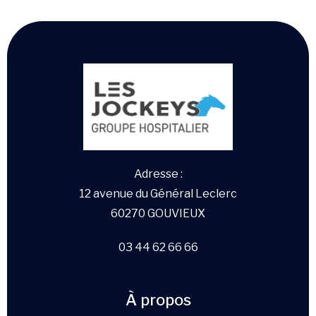
Adresse :
12 avenue du Général Leclerc
60270 GOUVIEUX
03 44 62 66 66
À propos