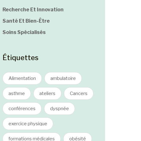
Recherche Et Innovation
Santé Et Bien-Être
Soins Spécialisés
Étiquettes
Alimentation
ambulatoire
asthme
ateliers
Cancers
conférences
dyspnée
exercice physique
formations médicales
obésité