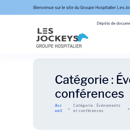
Bienvenue sur le site du Groupe Hospitalier Les J
Dépôts de docum
Catégorie :
Év
conférences
Acc
Catégorie :
Événements
ueil
et conférences