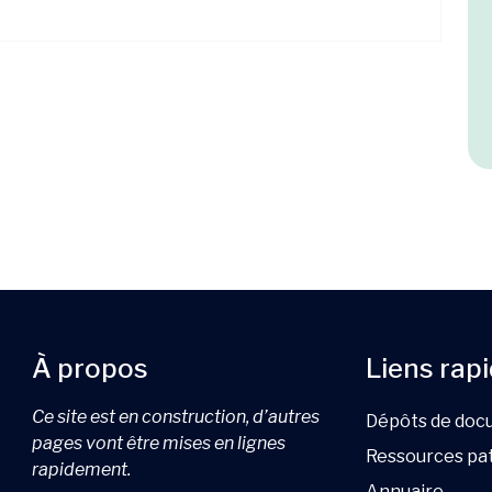
À propos
Liens rap
Ce site est en construction, d’autres
Dépôts de doc
pages vont être mises en lignes
Ressources pa
rapidement.
Annuaire