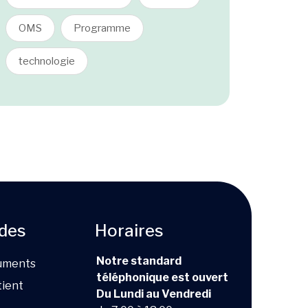
OMS
Programme
technologie
ides
Horaires
Notre standard
uments
téléphonique est ouvert
tient
Du Lundi au Vendredi