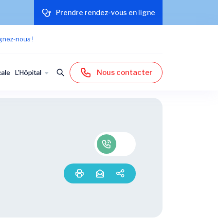
Prendre rendez-vous en ligne
gnez-nous !
Nous contacter
cale
L’Hôpital