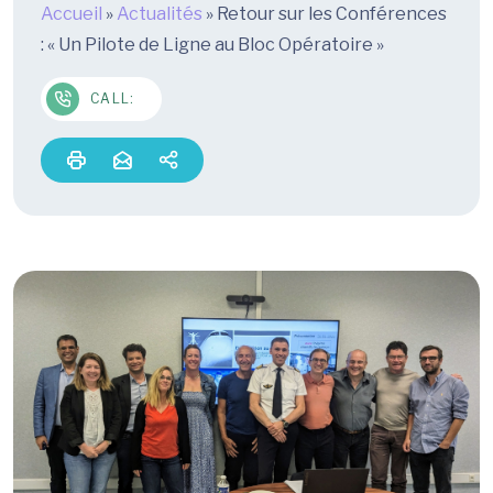
Accueil
»
Actualités
»
Retour sur les Conférences
: « Un Pilote de Ligne au Bloc Opératoire »
CALL: