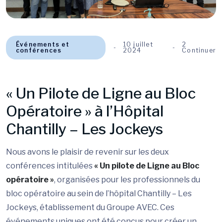
Événements et
10 juillet
2
conférences
2024
Continuer
« Un Pilote de Ligne au Bloc
Opératoire » à l’Hôpital
Chantilly – Les Jockeys
Nous avons le plaisir de revenir sur les deux
conférences intitulées
« Un pilote de Ligne au Bloc
opératoire »
, organisées pour les professionnels du
bloc opératoire au sein de l’hôpital Chantilly – Les
Jockeys, établissement du Groupe AVEC. Ces
événements uniques ont été conçus pour créer un