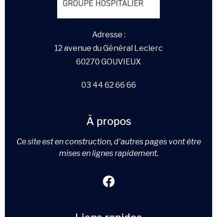
Adresse :
12 avenue du Général Leclerc
60270 GOUVIEUX
03 44 62 66 66
À propos
Ce site est en construction, d’autres pages vont être
mises en lignes rapidement.