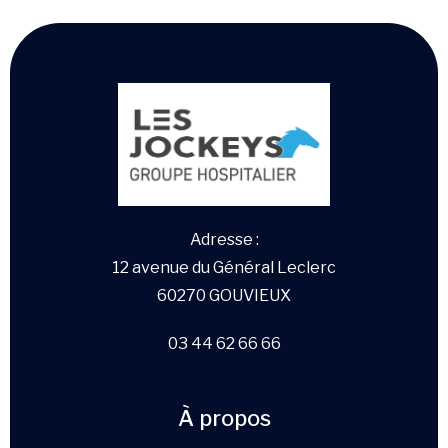
Adresse :
12 avenue du Général Leclerc
60270 GOUVIEUX
03 44 62 66 66
À propos